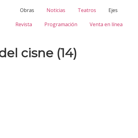
Obras
Noticias
Teatros
Ejes
Revista
Programación
Venta en línea
del cisne (14)