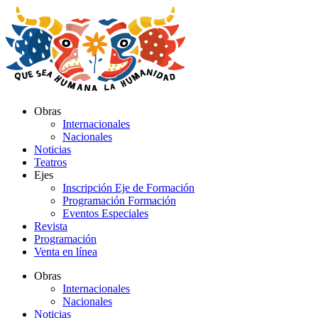
Ir
al
contenido
Obras
Internacionales
Nacionales
Noticias
Teatros
Ejes
Inscripción Eje de Formación
Programación Formación
Eventos Especiales
Revista
Programación
Venta en línea
Obras
Internacionales
Nacionales
Noticias