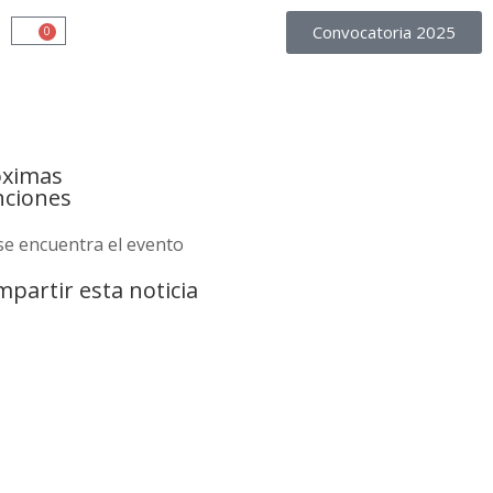
Convocatoria 2025
0
óximas
nciones
se encuentra el evento
partir esta noticia