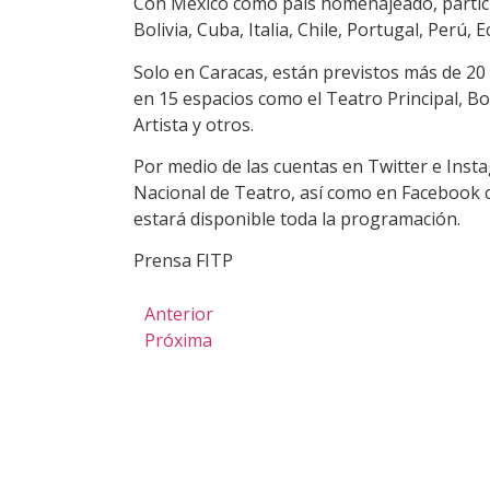
Con México como país homenajeado, partic
Bolivia, Cuba, Italia, Chile, Portugal, Perú
Solo en Caracas, están previstos más de 20
en 15 espacios como el Teatro Principal, Bo
Artista y otros.
Por medio de las cuentas en Twitter e Ins
Nacional de Teatro, así como en Facebook
estará disponible toda la programación.
Prensa FITP
Anterior
Próxima