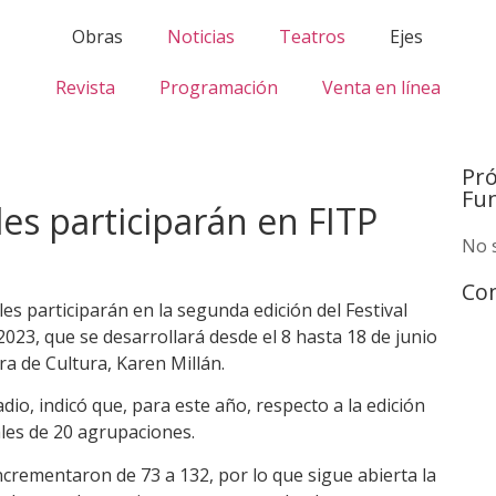
Obras
Noticias
Teatros
Ejes
Revista
Programación
Venta en línea
Pr
Fu
les participarán en FITP
No 
Com
es participarán en la segunda edición del Festival
2023, que se desarrollará desde el 8 hasta 18 de junio
ra de Cultura, Karen Millán.
io, indicó que, para este año, respecto a la edición
ales de 20 agrupaciones.
incrementaron de 73 a 132, por lo que sigue abierta la