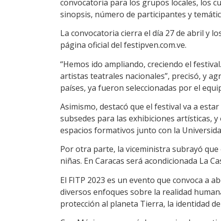
convocatoria para los grupos locales, los 
sinopsis, número de participantes y temátic
La convocatoria cierra el día 27 de abril y 
página oficial del festipven.com.ve.
“Hemos ido ampliando, creciendo el festival.
artistas teatrales nacionales”, precisó, y a
países, ya fueron seleccionadas por el equ
Asimismo, destacó que el festival va a estar
subsedes para las exhibiciones artísticas, y
espacios formativos junto con la Universida
Por otra parte, la viceministra subrayó que
niñas. En Caracas será acondicionada La Ca
El FITP 2023 es un evento que convoca a abo
diversos enfoques sobre la realidad humana 
protección al planeta Tierra, la identidad d