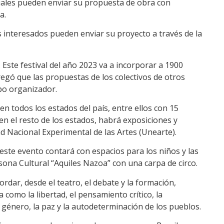
cuales pueden enviar su propuesta de obra con
a.
los interesados pueden enviar su proyecto a través de la
 Este festival del año 2023 va a incorporar a 1900
gregó que las propuestas de los colectivos de otros
ipo organizador.
 en todos los estados del país, entre ellos con 15
 en el resto de los estados, habrá exposiciones y
d Nacional Experimental de las Artes (Unearte).
 este evento contará con espacios para los niños y las
sona Cultural “Aquiles Nazoa” con una carpa de circo.
rdar, desde el teatro, el debate y la formación,
como la libertad, el pensamiento crítico, la
e género, la paz y la autodeterminación de los pueblos.