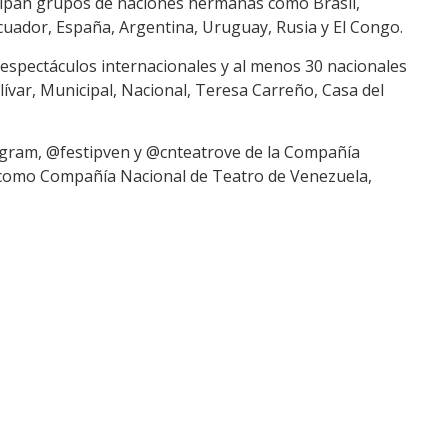
ipan grupos de naciones hermanas como Brasil,
, Ecuador, España, Argentina, Uruguay, Rusia y El Congo.
 espectáculos internacionales y al menos 30 nacionales
lívar, Municipal, Nacional, Teresa Carreño, Casa del
tagram, @festipven y @cnteatrove de la Compañía
 como Compañía Nacional de Teatro de Venezuela,