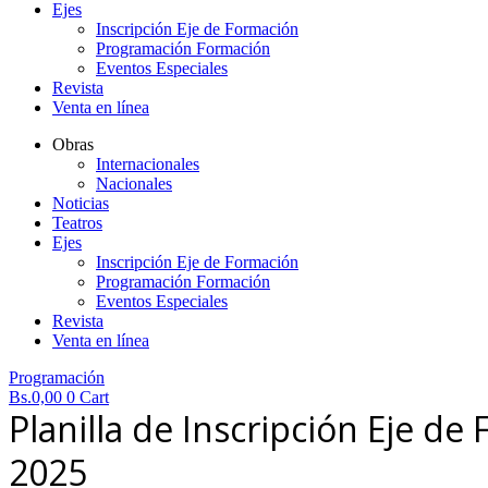
Ejes
Inscripción Eje de Formación
Programación Formación
Eventos Especiales
Revista
Venta en línea
Obras
Internacionales
Nacionales
Noticias
Teatros
Ejes
Inscripción Eje de Formación
Programación Formación
Eventos Especiales
Revista
Venta en línea
Programación
Bs.
0,00
0
Cart