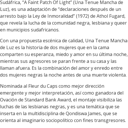
Sudáfrica, “A Faint Patch Of Light” (Una Tenue Mancha de
Luz), es una adaptación de “declaraciones después de un
arresto bajo la Ley de Inmoralidad” (1972) de Athol Fugard,
que revela la lucha de la comunidad negra, lesbiana y queer
en municipios sudafricanos.
Con una propuesta escénica de calidad, Una Tenue Mancha
de Luz es la historia de dos mujeres que en la cama
comparten su esperanza, miedo y amor en su última noche,
mientras sus agresores se paran frente a su casa y las
llaman afuera. Es la combinación del amor y enredo entre
dos mujeres negras la noche antes de una muerte violenta.
Nominada al Fleur du Caps como mejor dirección
emergente y mejor interpretación, así como ganadora del
Ovación de Standard Bank Award, el montaje visibiliza las
luchas de las lesbianas negras, y es una temática que se
inserta en la multidisciplina de Qondiswa James, que se
orienta al imaginario sociopolítico con fines transgresores.