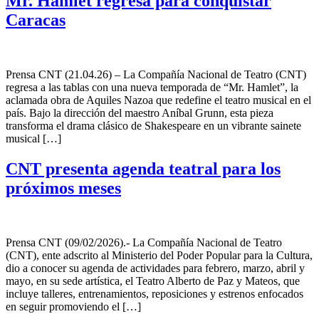
Mr. Hamlet regresa para conquistar
Caracas
Prensa CNT (21.04.26) – La Compañía Nacional de Teatro (CNT)
regresa a las tablas con una nueva temporada de “Mr. Hamlet”, la
aclamada obra de Aquiles Nazoa que redefine el teatro musical en el
país. Bajo la dirección del maestro Aníbal Grunn, esta pieza
transforma el drama clásico de Shakespeare en un vibrante sainete
musical […]
CNT presenta agenda teatral para los
próximos meses
Prensa CNT (09/02/2026).- La Compañía Nacional de Teatro
(CNT), ente adscrito al Ministerio del Poder Popular para la Cultura,
dio a conocer su agenda de actividades para febrero, marzo, abril y
mayo, en su sede artística, el Teatro Alberto de Paz y Mateos, que
incluye talleres, entrenamientos, reposiciones y estrenos enfocados
en seguir promoviendo el […]