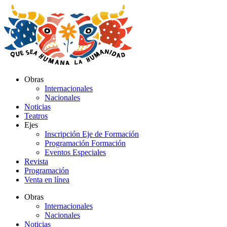
Ir
al
contenido
Obras
Internacionales
Nacionales
Noticias
Teatros
Ejes
Inscripción Eje de Formación
Programación Formación
Eventos Especiales
Revista
Programación
Venta en línea
Obras
Internacionales
Nacionales
Noticias