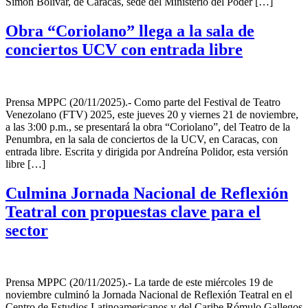
Simón Bolivar, de Caracas, sede del Ministerio del Poder […]
Obra “Coriolano” llega a la sala de
conciertos UCV con entrada libre
Prensa MPPC (20/11/2025).- Como parte del Festival de Teatro
Venezolano (FTV) 2025, este jueves 20 y viernes 21 de noviembre,
a las 3:00 p.m., se presentará la obra “Coriolano”, del Teatro de la
Penumbra, en la sala de conciertos de la UCV, en Caracas, con
entrada libre. Escrita y dirigida por Andreína Polidor, esta versión
libre […]
Culmina Jornada Nacional de Reflexión
Teatral con propuestas clave para el
sector
Prensa MPPC (20/11/2025).- La tarde de este miércoles 19 de
noviembre culminó la Jornada Nacional de Reflexión Teatral en el
Centro de Estudios Latinoamericanos y del Caribe Rómulo Gallegos