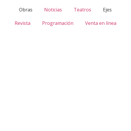
Obras
Noticias
Teatros
Ejes
Revista
Programación
Venta en línea