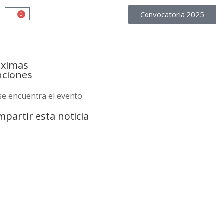
Convocatoria 2025
0
óximas
nciones
se encuentra el evento
partir esta noticia