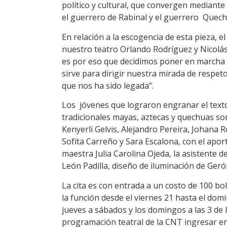
político y cultural, que convergen mediante 
el guerrero de Rabinal y el guerrero Quech
En relación a la escogencia de esta pieza, e
nuestro teatro Orlando Rodríguez y Nicolá
es por eso que decidimos poner en marcha 
sirve para dirigir nuestra mirada de respe
que nos ha sido legada”.
Los jóvenes que lograron engranar el tex
tradicionales mayas, aztecas y quechuas son
Kenyerli Gelvis, Alejandro Pereira, Johana 
Sofíta Carreño y Sara Escalona, con el aport
maestra Julia Carolina Ojeda, la asistente 
León Padilla, diseño de iluminación de Ger
La cita es con entrada a un costo de 100 bol
la función desde el viernes 21 hasta el domin
jueves a sábados y los domingos a las 3 de 
programación teatral de la CNT ingresar e