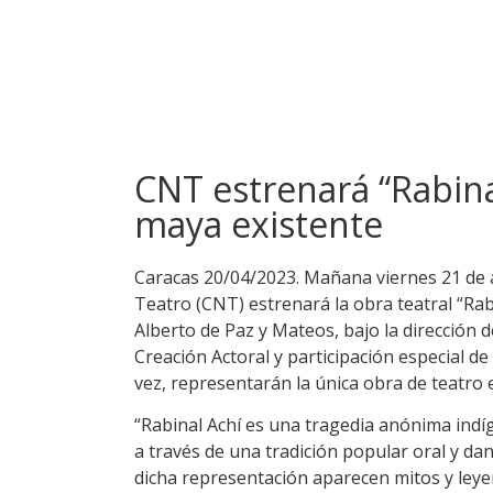
CNT estrenará “Rabinal
maya existente
Caracas 20/04/2023. Mañana viernes 21 de ab
Teatro (CNT) estrenará la obra teatral “Ra
Alberto de Paz y Mateos, bajo la dirección 
Creación Actoral y participación especial de
vez, representarán la única obra de teatro e
“Rabinal Achí es una tragedia anónima indí
a través de una tradición popular oral y d
dicha representación aparecen mitos y leyend