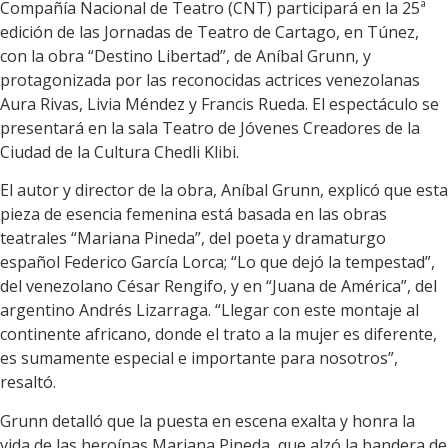
Compañía Nacional de Teatro (CNT) participará en la 25ª
edición de las Jornadas de Teatro de Cartago, en Túnez,
con la obra “Destino Libertad”, de Aníbal Grunn, y
protagonizada por las reconocidas actrices venezolanas
Aura Rivas, Livia Méndez y Francis Rueda. El espectáculo se
presentará en la sala Teatro de Jóvenes Creadores de la
Ciudad de la Cultura Chedli Klibi.
El autor y director de la obra, Aníbal Grunn, explicó que esta
pieza de esencia femenina está basada en las obras
teatrales “Mariana Pineda”, del poeta y dramaturgo
español Federico García Lorca; “Lo que dejó la tempestad”,
del venezolano César Rengifo, y en “Juana de América”, del
argentino Andrés Lizarraga. “Llegar con este montaje al
continente africano, donde el trato a la mujer es diferente,
es sumamente especial e importante para nosotros”,
resaltó.
Grunn detalló que la puesta en escena exalta y honra la
vida de las heroínas Mariana Pineda, que alzó la bandera de