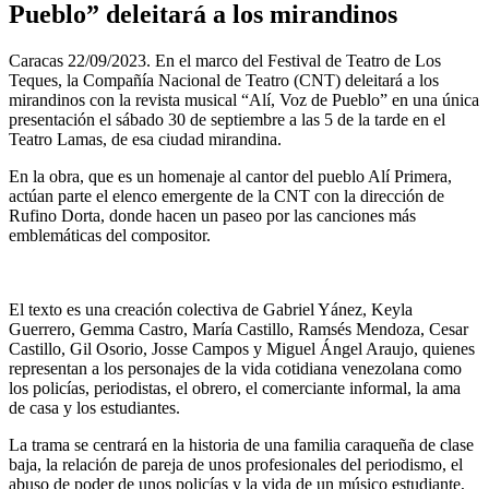
Pueblo” deleitará a los mirandinos
Caracas 22/09/2023. En el marco del Festival de Teatro de Los
Teques, la Compañía Nacional de Teatro (CNT) deleitará a los
mirandinos con la revista musical “Alí, Voz de Pueblo” en una única
presentación el sábado 30 de septiembre a las 5 de la tarde en el
Teatro Lamas, de esa ciudad mirandina.
En la obra, que es un homenaje al cantor del pueblo Alí Primera,
actúan parte el elenco emergente de la CNT con la dirección de
Rufino Dorta, donde hacen un paseo por las canciones más
emblemáticas del compositor.
El texto es una creación colectiva de Gabriel Yánez, Keyla
Guerrero, Gemma Castro, María Castillo, Ramsés Mendoza, Cesar
Castillo, Gil Osorio, Josse Campos y Miguel Ángel Araujo, quienes
representan a los personajes de la vida cotidiana venezolana como
los policías, periodistas, el obrero, el comerciante informal, la ama
de casa y los estudiantes.
La trama se centrará en la historia de una familia caraqueña de clase
baja, la relación de pareja de unos profesionales del periodismo, el
abuso de poder de unos policías y la vida de un músico estudiante,