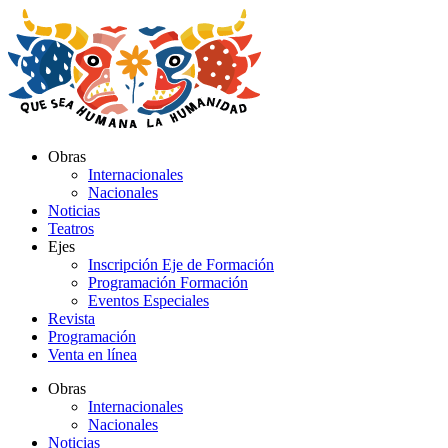
Ir
al
contenido
Obras
Internacionales
Nacionales
Noticias
Teatros
Ejes
Inscripción Eje de Formación
Programación Formación
Eventos Especiales
Revista
Programación
Venta en línea
Obras
Internacionales
Nacionales
Noticias