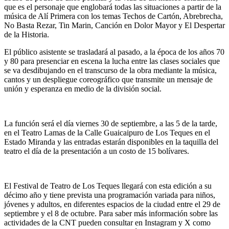
que es el personaje que englobará todas las situaciones a partir de la
música de Alí Primera con los temas Techos de Cartón, Abrebrecha,
No Basta Rezar, Tin Marin, Canción en Dolor Mayor y El Despertar
de la Historia.
El público asistente se trasladará al pasado, a la época de los años 70
y 80 para presenciar en escena la lucha entre las clases sociales que
se va desdibujando en el transcurso de la obra mediante la música,
cantos y un despliegue coreográfico que transmite un mensaje de
unión y esperanza en medio de la división social.
La función será el día viernes 30 de septiembre, a las 5 de la tarde,
en el Teatro Lamas de la Calle Guaicaipuro de Los Teques en el
Estado Miranda y las entradas estarán disponibles en la taquilla del
teatro el día de la presentación a un costo de 15 bolívares.
El Festival de Teatro de Los Teques llegará con esta edición a su
décimo año y tiene prevista una programación variada para niños,
jóvenes y adultos, en diferentes espacios de la ciudad entre el 29 de
septiembre y el 8 de octubre. Para saber más información sobre las
actividades de la CNT pueden consultar en Instagram y X como