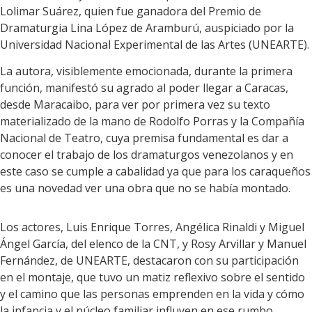
Lolimar Suárez, quien fue ganadora del Premio de
Dramaturgia Lina López de Aramburú, auspiciado por la
Universidad Nacional Experimental de las Artes (UNEARTE).
La autora, visiblemente emocionada, durante la primera
función, manifestó su agrado al poder llegar a Caracas,
desde Maracaibo, para ver por primera vez su texto
materializado de la mano de Rodolfo Porras y la Compañía
Nacional de Teatro, cuya premisa fundamental es dar a
conocer el trabajo de los dramaturgos venezolanos y en
este caso se cumple a cabalidad ya que para los caraqueños
es una novedad ver una obra que no se había montado.
Los actores, Luis Enrique Torres, Angélica Rinaldi y Miguel
Ángel García, del elenco de la CNT, y Rosy Arvillar y Manuel
Fernández, de UNEARTE, destacaron con su participación
en el montaje, que tuvo un matiz reflexivo sobre el sentido
y el camino que las personas emprenden en la vida y cómo
la infancia y el núcleo familiar influyen en ese rumbo.