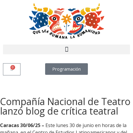
0
Programación
Compañía Nacional de Teatro
lanzó blog de crítica teatral
Caracas 30/06/25 –
Este lunes 30 de junio en horas de la
mañana, en el Centro de Estudios Latinoamericanos y del