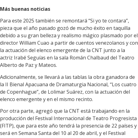
Más buenas noticias
Para este 2025 también se remontará “Si yo te contara”,
pieza que el año pasado gozó de mucho éxito en taquilla
debido a su gran belleza y realismo mágico plasmado por el
director William Cuao a partir de cuentos venezolanos y con
la actuación del elenco emergente de la CNT junto a la
actriz Irabé Seguías en la sala Román Chalbaud del Teatro
Alberto de Paz y Mateos.
Adicionalmente, se llevará a las tablas la obra ganadora de
la II Bienal Apacuana de Dramaturgia Nacional, “Los cuatro
de Copenhague”, de Lolimar Suárez, con la actuación del
elenco emergente y en el mismo recinto.
Por otra parte, agregó que la CNT está trabajando en la
producción del Festival Internacional de Teatro Progresista
(FITP), que para este año tendrá la presencia de 22 países y
será en Semana Santa del 10 al 20 de abril, y el Festival