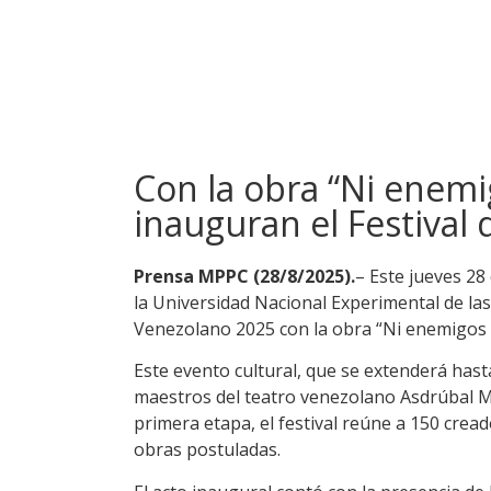
Con la obra “Ni enemi
inauguran el Festival
Prensa MPPC (28/8/2025).
– Este jueves 28
la Universidad Nacional Experimental de las 
Venezolano 2025 con la obra “Ni enemigos ni
Este evento cultural, que se extenderá has
maestros del teatro venezolano Asdrúbal M
primera etapa, el festival reúne a 150 crea
obras postuladas.