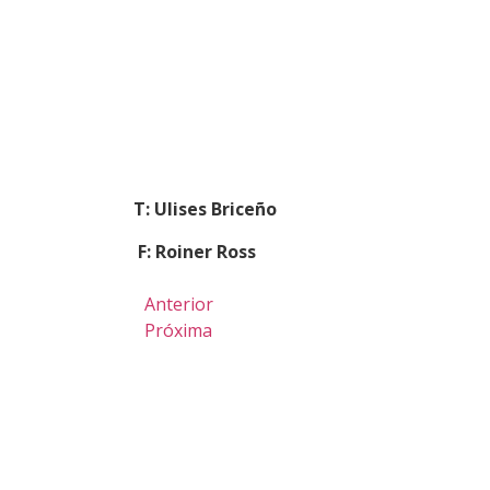
T: Ulises Briceño
F: Roiner Ross
Anterior
Próxima