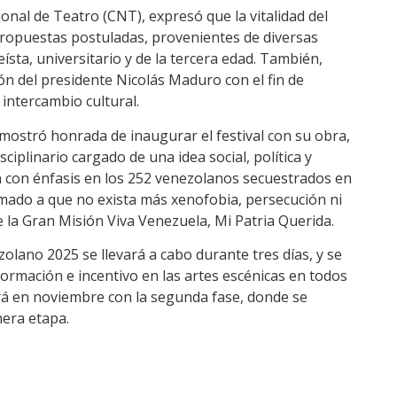
onal de Teatro (CNT), expresó que la vitalidad del
propuestas postuladas, provenientes de diversas
ísta, universitario y de la tercera edad. También,
ión del presidente Nicolás Maduro con el fin de
l intercambio cultural.
e mostró honrada de inaugurar el festival con su obra,
iplinario cargado de una idea social, política y
ón con énfasis en los 252 venezolanos secuestrados en
 llamado a que no exista más xenofobia, persecución ni
 la Gran Misión Viva Venezuela, Mi Patria Querida.
zolano 2025 se llevará a cabo durante tres días, y se
rmación e incentivo en las artes escénicas en todos
ará en noviembre con la segunda fase, donde se
mera etapa.