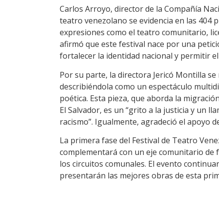
Carlos Arroyo, director de la Compañía Naci
teatro venezolano se evidencia en las 404 
expresiones como el teatro comunitario, lice
afirmó que este festival nace por una petic
fortalecer la identidad nacional y permitir e
Por su parte, la directora Jericó Montilla s
describiéndola como un espectáculo multidisc
poética. Esta pieza, que aborda la migraci
El Salvador, es un “grito a la justicia y un
racismo”. Igualmente, agradeció el apoyo de
La primera fase del Festival de Teatro Vene
complementará con un eje comunitario de fo
los circuitos comunales. El evento continu
presentarán las mejores obras de esta pri