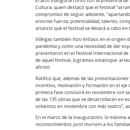
El acto inaugural contó con la presencia de 
Cultura, quien destacó que el festival “arra
compromiso de seguir adelante, “apartando t
enorme fuerza, potencialidad, talento, comp
anunció que el festival se llevará a cabo en 
Villegas también hizo énfasis en el origen 
pandemia y como una necesidad de dar espac
presentaron en el Festival Internacional de
de aquel festival, logramos emancipar al te
afirmó.
Ratificó que, además de las presentaciones 
incentivo, motivación y formación en el eje
primera fase concluirá en noviembre con la
de las 135 obras que se desarrollarán en est
volvemos en noviembre con más teatro”, a
En el marco de la inauguración, la máxima 
reconocimientos
post mortem
a los famili