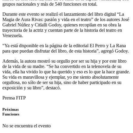
grupos nacionales y más de 540 funciones en total.
Durante este evento se realizó el lanzamiento del libro digital “La
Magia de Aura Rivas: pasión y vida en el teatro” de los autores José
Gabriel Núñez y Citlalli Godoy, quienes recopilan en su obra la
trayectoria de la actriz y cuentan parte de la historia del teatro en
Venezuela.
“Ya está disponible en la página de la editorial El Perro y La Rana
para que puedan disfrutar del libro, de esta historia”, agregó Godoy.
Además, la autora mostró su orgullo por ser su hija y por este libro
de la vida de su madre. “Se ha convertido en la telenovela de su
vida, ella ha vivido lo que ha querido y eso es lo que la hace grande.
Su vida es maravillosa y ejemplar, yo me siento absolutamente
orgullosa, no sólo de ser su hija, sino de haber participado en su
exposición y su libro”, destacó.
Prensa FITP
Próximas
Funciones
No se encuentra el evento