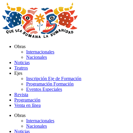
Ir
al
contenido
Obras
Internacionales
Nacionales
Noticias
Teatros
Ejes
Inscripción Eje de Formación
Programación Formación
Eventos Especiales
Revista
Programación
Venta en línea
Obras
Internacionales
Nacionales
Noticias