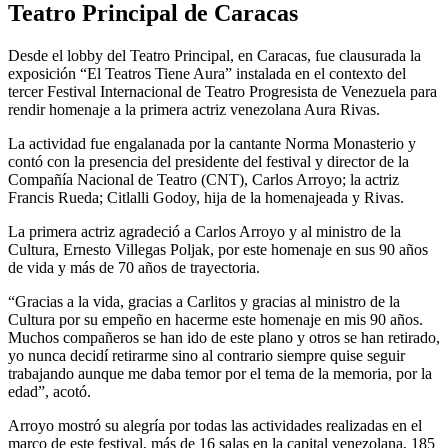
Teatro Principal de Caracas
Desde el lobby del Teatro Principal, en Caracas, fue clausurada la
exposición “El Teatros Tiene Aura” instalada en el contexto del
tercer Festival Internacional de Teatro Progresista de Venezuela para
rendir homenaje a la primera actriz venezolana Aura Rivas.
La actividad fue engalanada por la cantante Norma Monasterio y
contó con la presencia del presidente del festival y director de la
Compañía Nacional de Teatro (CNT), Carlos Arroyo; la actriz
Francis Rueda; Citlalli Godoy, hija de la homenajeada y Rivas.
La primera actriz agradeció a Carlos Arroyo y al ministro de la
Cultura, Ernesto Villegas Poljak, por este homenaje en sus 90 años
de vida y más de 70 años de trayectoria.
“Gracias a la vida, gracias a Carlitos y gracias al ministro de la
Cultura por su empeño en hacerme este homenaje en mis 90 años.
Muchos compañeros se han ido de este plano y otros se han retirado,
yo nunca decidí retirarme sino al contrario siempre quise seguir
trabajando aunque me daba temor por el tema de la memoria, por la
edad”, acotó.
Arroyo mostró su alegría por todas las actividades realizadas en el
marco de este festival, más de 16 salas en la capital venezolana, 185