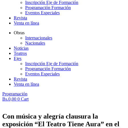
Inscripción Eje de Formación
Programación Formación
Eventos Especiales
Revista
Venta en línea
Obras
Internacionales
Nacionales
Noticias
Teatros
Ejes
Inscripción Eje de Formación
Programación Formación
Eventos Especiales
Revista
Venta en línea
Programación
Bs.
0,00
0
Cart
Con música y alegría clausura la
exposición “El Teatro Tiene Aura” en el