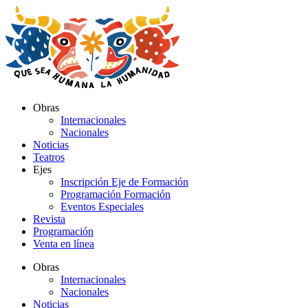
Ir
al
contenido
Obras
Internacionales
Nacionales
Noticias
Teatros
Ejes
Inscripción Eje de Formación
Programación Formación
Eventos Especiales
Revista
Programación
Venta en línea
Obras
Internacionales
Nacionales
Noticias