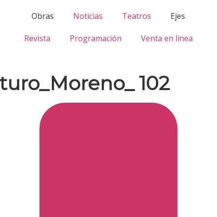
Obras
Noticias
Teatros
Ejes
Revista
Programación
Venta en línea
rturo_Moreno_ 102