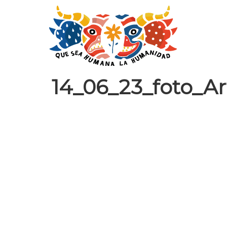
14_06_23_foto_A