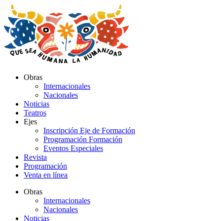
Ir
al
contenido
Obras
Internacionales
Nacionales
Noticias
Teatros
Ejes
Inscripción Eje de Formación
Programación Formación
Eventos Especiales
Revista
Programación
Venta en línea
Obras
Internacionales
Nacionales
Noticias