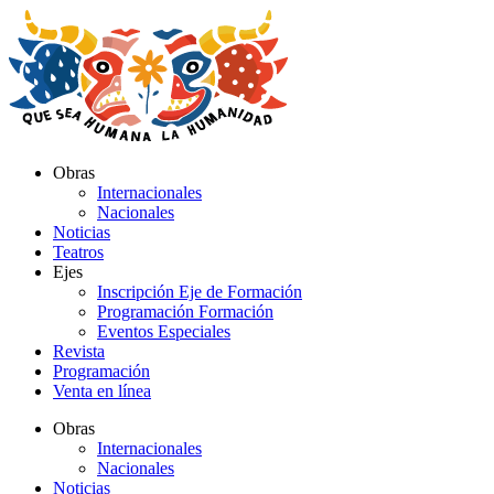
Ir
al
contenido
Obras
Internacionales
Nacionales
Noticias
Teatros
Ejes
Inscripción Eje de Formación
Programación Formación
Eventos Especiales
Revista
Programación
Venta en línea
Obras
Internacionales
Nacionales
Noticias