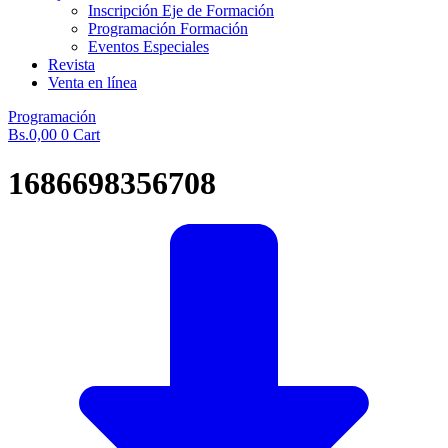
Inscripción Eje de Formación
Programación Formación
Eventos Especiales
Revista
Venta en línea
Programación
Bs.
0,00
0
Cart
1686698356708