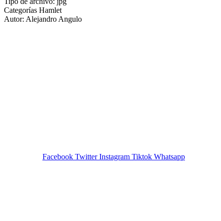
Tipo de archivo:
jpg
Categorías
Hamlet
Autor:
Alejandro Angulo
Facebook
Twitter
Instagram
Tiktok
Whatsapp