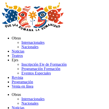
Ir
al
contenido
Obras
Internacionales
Nacionales
Noticias
Teatros
Ejes
Inscripción Eje de Formación
Programación Formación
Eventos Especiales
Revista
Programación
Venta en línea
Obras
Internacionales
Nacionales
Noticias