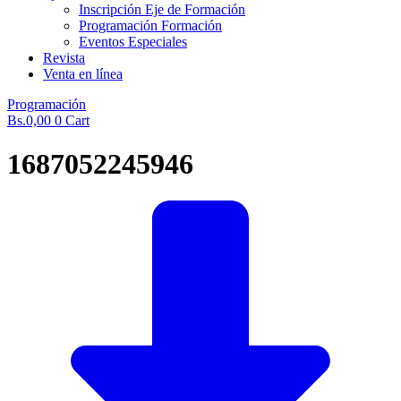
Inscripción Eje de Formación
Programación Formación
Eventos Especiales
Revista
Venta en línea
Programación
Bs.
0,00
0
Cart
1687052245946