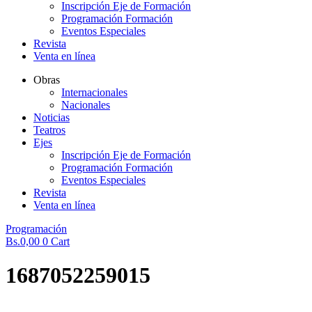
Inscripción Eje de Formación
Programación Formación
Eventos Especiales
Revista
Venta en línea
Obras
Internacionales
Nacionales
Noticias
Teatros
Ejes
Inscripción Eje de Formación
Programación Formación
Eventos Especiales
Revista
Venta en línea
Programación
Bs.
0,00
0
Cart
1687052259015