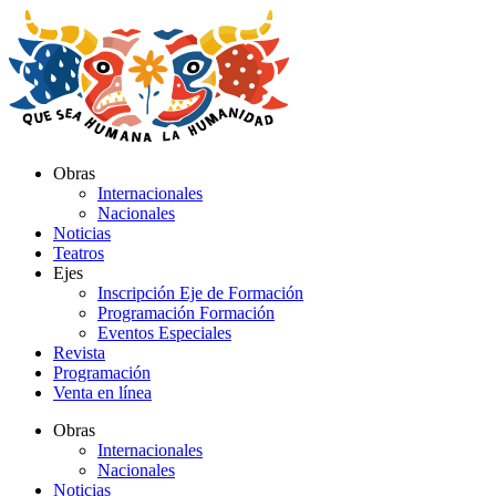
Ir
al
contenido
Obras
Internacionales
Nacionales
Noticias
Teatros
Ejes
Inscripción Eje de Formación
Programación Formación
Eventos Especiales
Revista
Programación
Venta en línea
Obras
Internacionales
Nacionales
Noticias