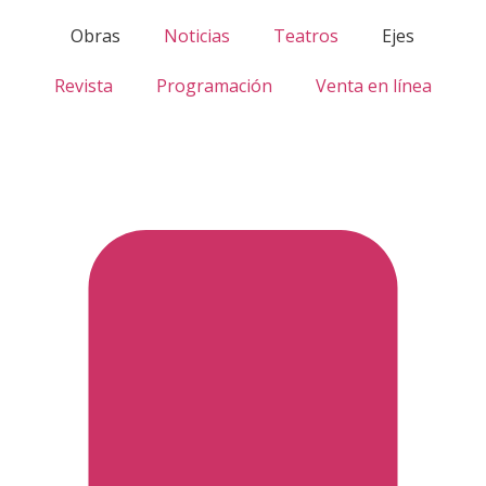
Obras
Noticias
Teatros
Ejes
Revista
Programación
Venta en línea