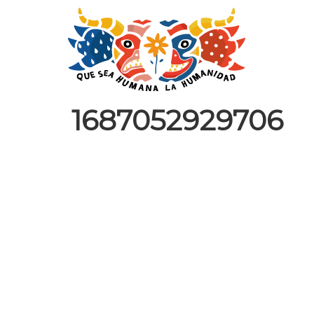
1687052929706