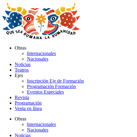
Ir
al
contenido
Obras
Internacionales
Nacionales
Noticias
Teatros
Ejes
Inscripción Eje de Formación
Programación Formación
Eventos Especiales
Revista
Programación
Venta en línea
Obras
Internacionales
Nacionales
Noticias