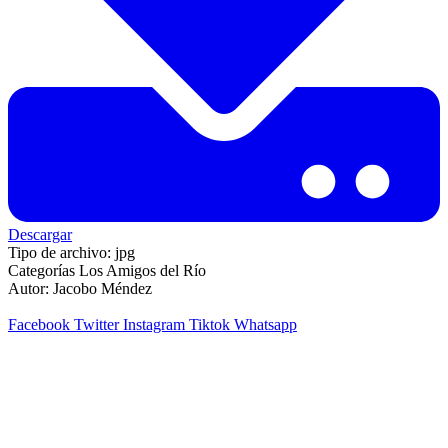
Descargar
Tipo de archivo:
jpg
Categorías
Los Amigos del Río
Autor:
Jacobo Méndez
Facebook
Twitter
Instagram
Tiktok
Whatsapp