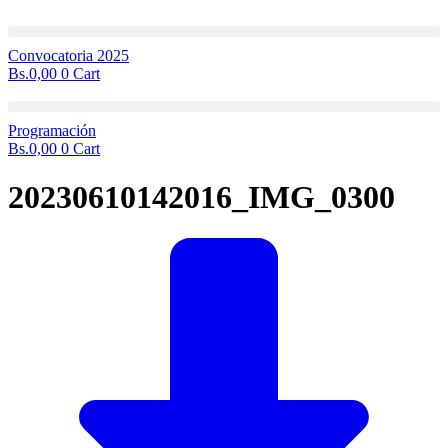
Ir
al
contenido
Convocatoria 2025
Bs.
0,00
0
Cart
Programación
Bs.
0,00
0
Cart
20230610142016_IMG_0300