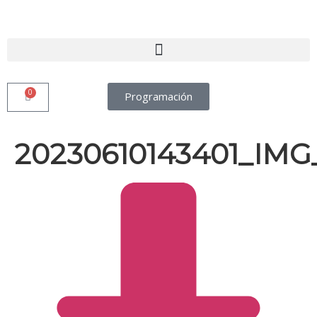
0
Programación
20230610143401_IMG