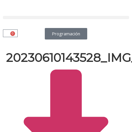
Programación
0
20230610143528_IMG