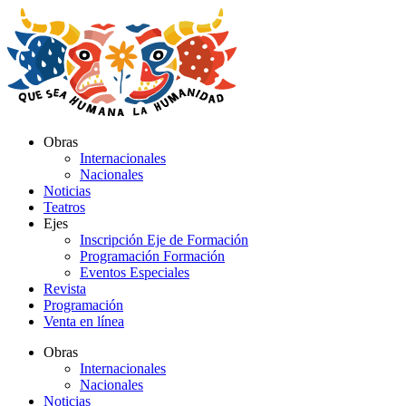
Ir
al
contenido
Obras
Internacionales
Nacionales
Noticias
Teatros
Ejes
Inscripción Eje de Formación
Programación Formación
Eventos Especiales
Revista
Programación
Venta en línea
Obras
Internacionales
Nacionales
Noticias