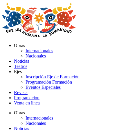
Ir
al
contenido
Obras
Internacionales
Nacionales
Noticias
Teatros
Ejes
Inscripción Eje de Formación
Programación Formación
Eventos Especiales
Revista
Programación
Venta en línea
Obras
Internacionales
Nacionales
Noticias