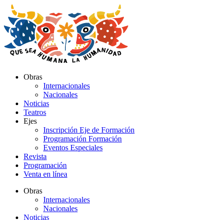
Ir
al
contenido
Obras
Internacionales
Nacionales
Noticias
Teatros
Ejes
Inscripción Eje de Formación
Programación Formación
Eventos Especiales
Revista
Programación
Venta en línea
Obras
Internacionales
Nacionales
Noticias