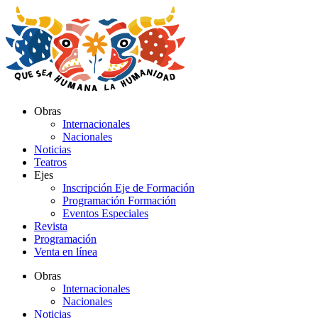
Ir
al
contenido
Obras
Internacionales
Nacionales
Noticias
Teatros
Ejes
Inscripción Eje de Formación
Programación Formación
Eventos Especiales
Revista
Programación
Venta en línea
Obras
Internacionales
Nacionales
Noticias