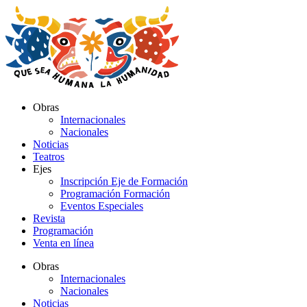
Ir
al
contenido
Obras
Internacionales
Nacionales
Noticias
Teatros
Ejes
Inscripción Eje de Formación
Programación Formación
Eventos Especiales
Revista
Programación
Venta en línea
Obras
Internacionales
Nacionales
Noticias