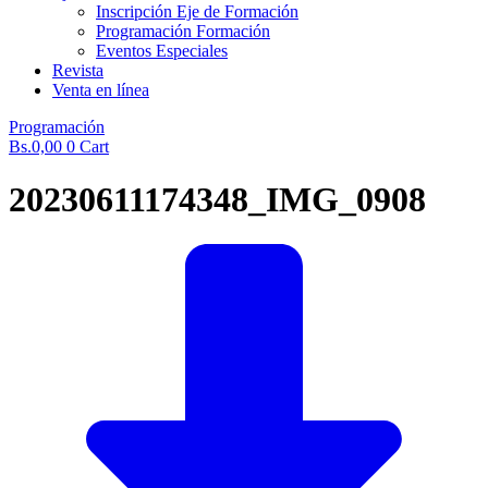
Inscripción Eje de Formación
Programación Formación
Eventos Especiales
Revista
Venta en línea
Programación
Bs.
0,00
0
Cart
20230611174348_IMG_0908