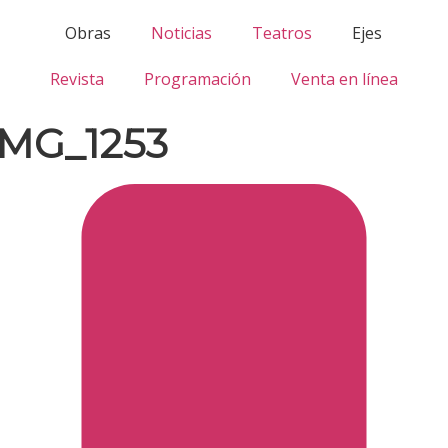
Obras
Noticias
Teatros
Ejes
Revista
Programación
Venta en línea
IMG_1253