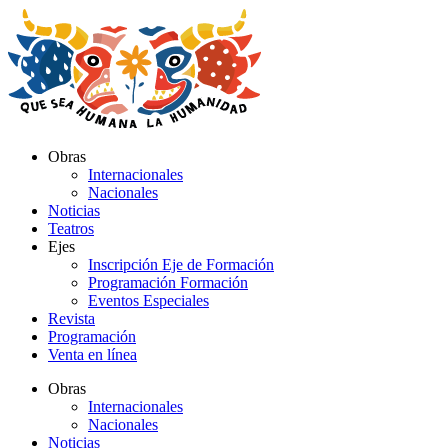
Ir
al
contenido
Obras
Internacionales
Nacionales
Noticias
Teatros
Ejes
Inscripción Eje de Formación
Programación Formación
Eventos Especiales
Revista
Programación
Venta en línea
Obras
Internacionales
Nacionales
Noticias