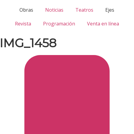
Obras
Noticias
Teatros
Ejes
Revista
Programación
Venta en línea
_IMG_1458