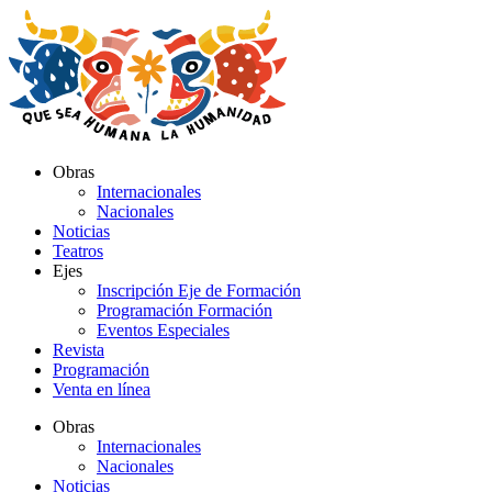
Ir
al
contenido
Obras
Internacionales
Nacionales
Noticias
Teatros
Ejes
Inscripción Eje de Formación
Programación Formación
Eventos Especiales
Revista
Programación
Venta en línea
Obras
Internacionales
Nacionales
Noticias