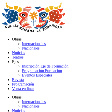
Ir
al
contenido
Obras
Internacionales
Nacionales
Noticias
Teatros
Ejes
Inscripción Eje de Formación
Programación Formación
Eventos Especiales
Revista
Programación
Venta en línea
Obras
Internacionales
Nacionales
Noticias