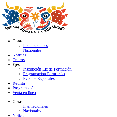
Ir
al
contenido
Obras
Internacionales
Nacionales
Noticias
Teatros
Ejes
Inscripción Eje de Formación
Programación Formación
Eventos Especiales
Revista
Programación
Venta en línea
Obras
Internacionales
Nacionales
Noticias