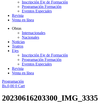
Inscripción Eje de Formación
Programación Formación
Eventos Especiales
Revista
Venta en línea
Obras
Internacionales
Nacionales
Noticias
Teatros
Ejes
Inscripción Eje de Formación
Programación Formación
Eventos Especiales
Revista
Venta en línea
Programación
Bs.
0,00
0
Cart
20230616203300_IMG_3335