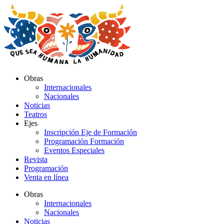
Ir
al
contenido
Obras
Internacionales
Nacionales
Noticias
Teatros
Ejes
Inscripción Eje de Formación
Programación Formación
Eventos Especiales
Revista
Programación
Venta en línea
Obras
Internacionales
Nacionales
Noticias