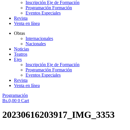
Inscripción Eje de Formación
Programación Formación
Eventos Especiales
Revista
Venta en línea
Obras
Internacionales
Nacionales
Noticias
Teatros
Ejes
Inscripción Eje de Formación
Programación Formación
Eventos Especiales
Revista
Venta en línea
Programación
Bs.
0,00
0
Cart
20230616203917_IMG_3353