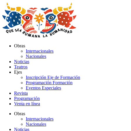
Ir
al
contenido
Obras
Internacionales
Nacionales
Noticias
Teatros
Ejes
Inscripción Eje de Formación
Programación Formación
Eventos Especiales
Revista
Programación
Venta en línea
Obras
Internacionales
Nacionales
Noticias