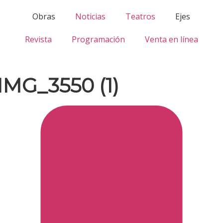
Obras
Noticias
Teatros
Ejes
Revista
Programación
Venta en línea
IMG_3550 (1)