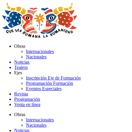
Ir
al
contenido
Obras
Internacionales
Nacionales
Noticias
Teatros
Ejes
Inscripción Eje de Formación
Programación Formación
Eventos Especiales
Revista
Programación
Venta en línea
Obras
Internacionales
Nacionales
Noticias