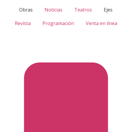
Obras
Noticias
Teatros
Ejes
Revista
Programación
Venta en línea