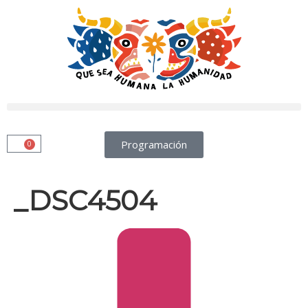
Programación
0
_DSC4504