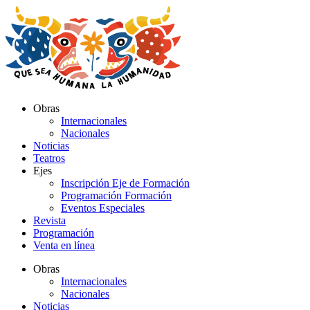
Ir
al
contenido
Obras
Internacionales
Nacionales
Noticias
Teatros
Ejes
Inscripción Eje de Formación
Programación Formación
Eventos Especiales
Revista
Programación
Venta en línea
Obras
Internacionales
Nacionales
Noticias