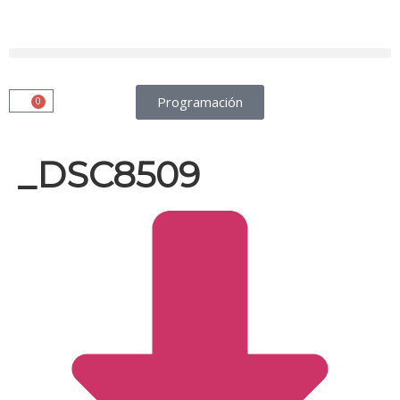
Programación
0
_DSC8509