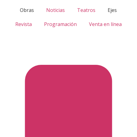
Obras
Noticias
Teatros
Ejes
Revista
Programación
Venta en línea