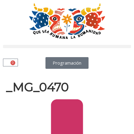
Programación
0
_MG_0470